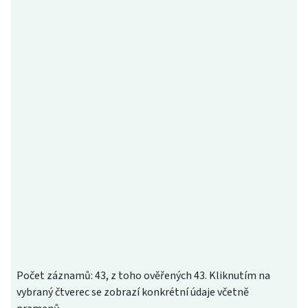
Počet záznamů: 43, z toho ověřených 43. Kliknutím na
vybraný čtverec se zobrazí konkrétní údaje včetně