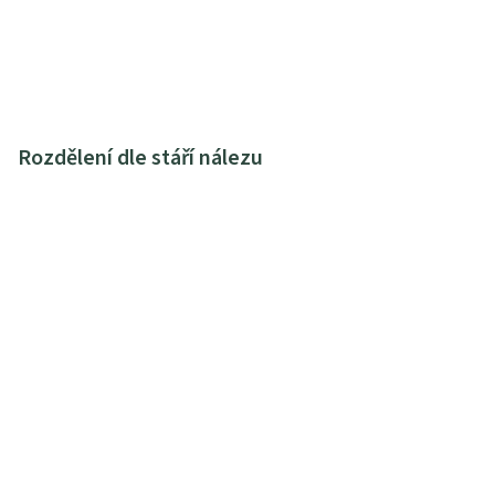
Rozdělení dle stáří nálezu