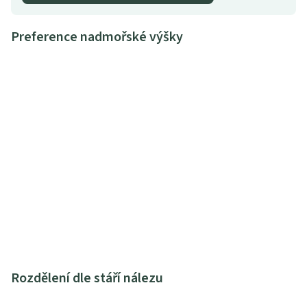
Preference nadmořské výšky
Rozdělení dle stáří nálezu