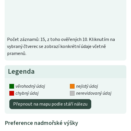
Počet záznamů: 15, z toho ověřených 10. Kliknutím na
vybraný čtverec se zobrazí konkrétní údaje včetně
pramenů.
Legenda
věrohodný údaj
nejistý údaj
chybný údaj
nerevidovaný údaj
Přepnout na mapu podle stáří nálezu
Preference nadmořské výšky