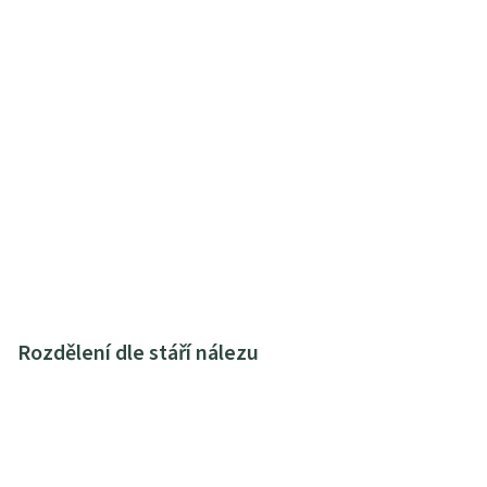
Rozdělení dle stáří nálezu