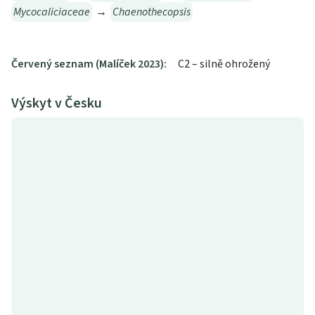
Mycocaliciaceae
→
Chaenothecopsis
Červený seznam (Malíček 2023):
C2 – silně ohrožený
Výskyt v Česku