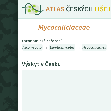
ATLAS
ČESKÝCH
LIŠE
Mycocaliciaceae
taxonomické zařazení:
Ascomycota
→
Eurotiomycetes
→
Mycocaliciales
Výskyt v Česku