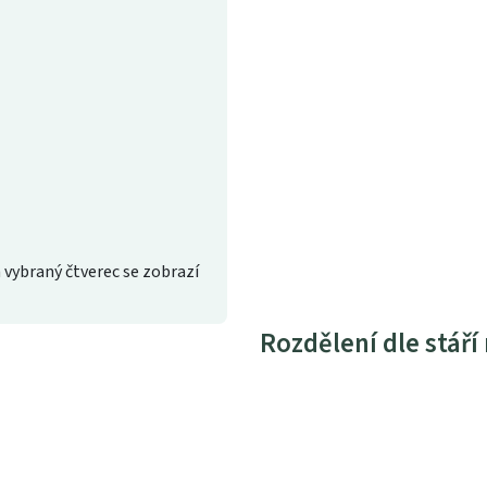
 vybraný čtverec se zobrazí
Rozdělení dle stáří