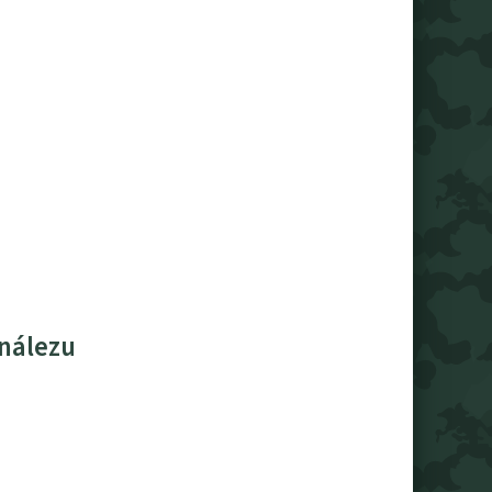
 nálezu