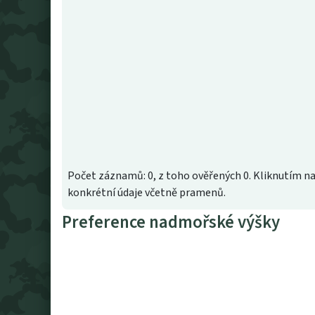
Počet záznamů: 0, z toho ověřených 0. Kliknutím na
konkrétní údaje včetně pramenů.
Preference nadmořské výšky