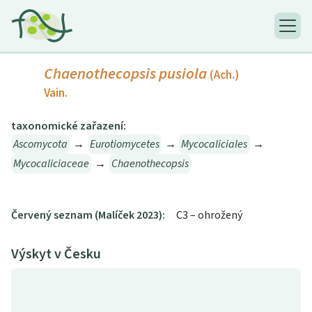
Chaenothecopsis pusiola
(Ach.)
Vain.
taxonomické zařazení:
Ascomycota
→
Eurotiomycetes
→
Mycocaliciales
→
Mycocaliciaceae
→
Chaenothecopsis
Červený seznam (Malíček 2023):
C3 – ohrožený
Výskyt v Česku