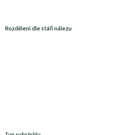
Rozdělení dle stáří nálezu
Typ substrátu