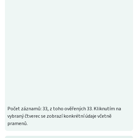
Počet záznamů: 33, z toho ověřených 33. Kliknutím na
vybraný čtverec se zobrazí konkrétní údaje včetně
pramenů.