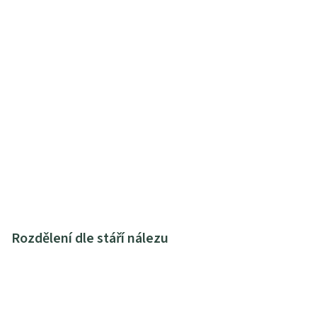
Rozdělení dle stáří nálezu