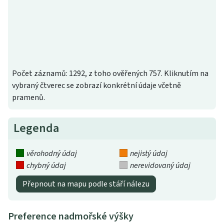
Počet záznamů: 1292, z toho ověřených 757. Kliknutím na
vybraný čtverec se zobrazí konkrétní údaje včetně
pramenů.
Legenda
věrohodný údaj
nejistý údaj
chybný údaj
nerevidovaný údaj
Přepnout na mapu podle stáří nálezu
Preference nadmořské výšky