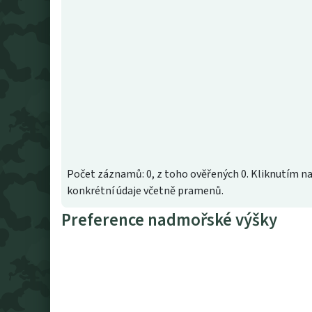
Počet záznamů: 0, z toho ověřených 0. Kliknutím na
konkrétní údaje včetně pramenů.
Preference nadmořské výšky