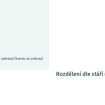
 vybraný čtverec se zobrazí
Rozdělení dle stáří