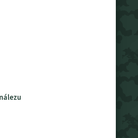
 nálezu