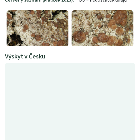
Červený seznam (Malíček 2023):
DD – nedostatek údajů
Výskyt v Česku