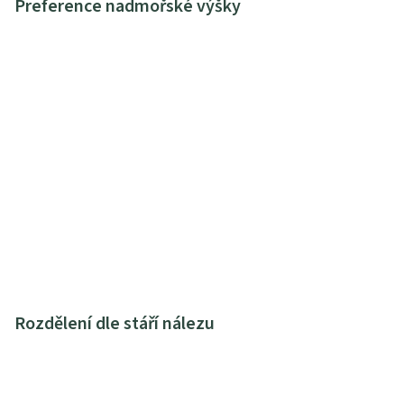
Preference nadmořské výšky
Rozdělení dle stáří nálezu