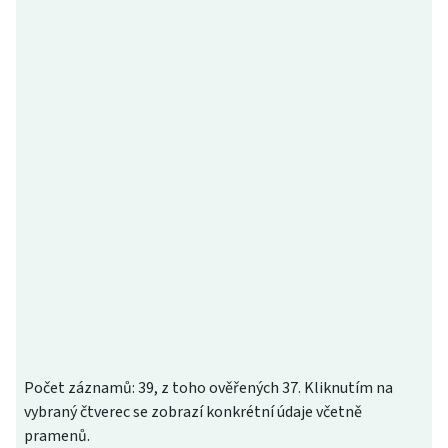
Počet záznamů: 39, z toho ověřených 37. Kliknutím na
vybraný čtverec se zobrazí konkrétní údaje včetně
pramenů.