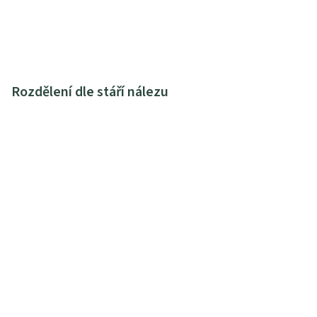
Rozdělení dle stáří nálezu