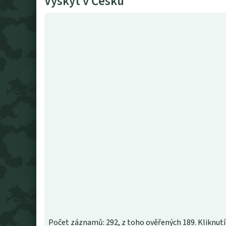
Výskyt v Česku
Počet záznamů: 292, z toho ověřených 189. Kliknutí