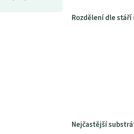
Rozdělení dle stáří
Nejčastější substrá