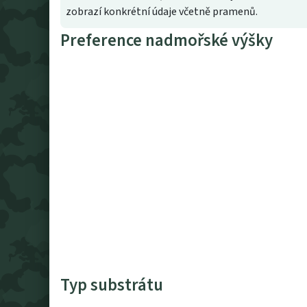
zobrazí konkrétní údaje včetně pramenů.
Preference nadmořské výšky
Typ substrátu