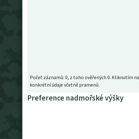
Počet záznamů: 0, z toho ověřených 0. Kliknutím na
konkrétní údaje včetně pramenů.
Preference nadmořské výšky