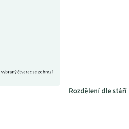
 vybraný čtverec se zobrazí
Rozdělení dle stáří