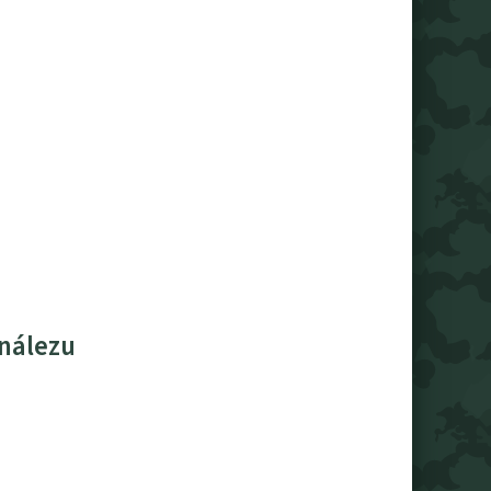
 nálezu