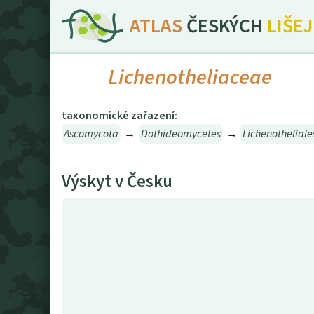
ATLAS
ČESKÝCH
LIŠE
Lichenotheliaceae
taxonomické zařazení:
Ascomycota
→
Dothideomycetes
→
Lichenotheliale
Výskyt v Česku