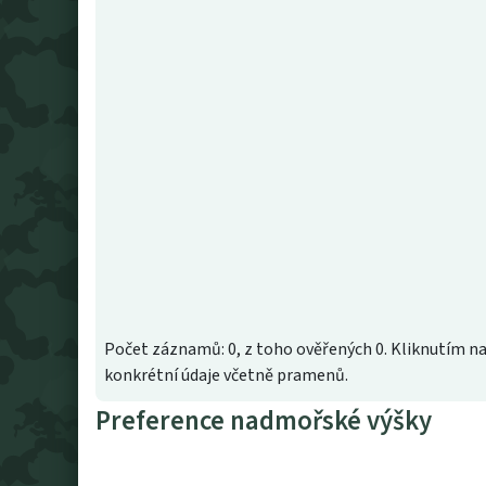
Počet záznamů: 0, z toho ověřených 0. Kliknutím na
konkrétní údaje včetně pramenů.
Preference nadmořské výšky