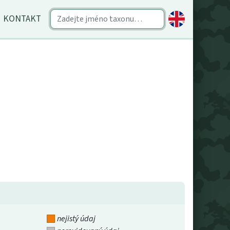
KONTAKT
nejistý údaj