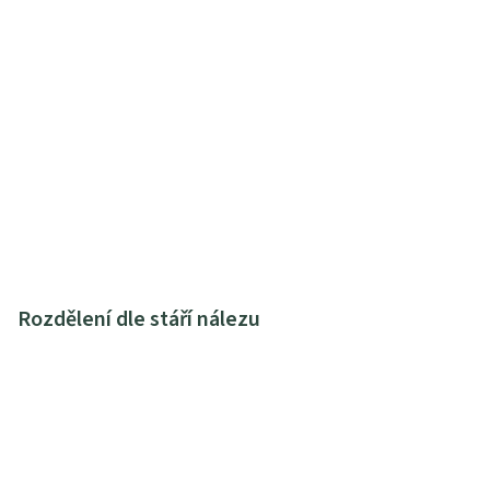
Rozdělení dle stáří nálezu