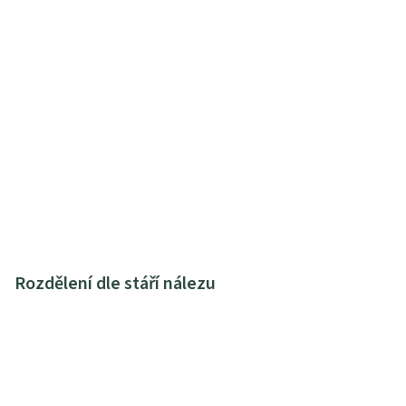
Rozdělení dle stáří nálezu