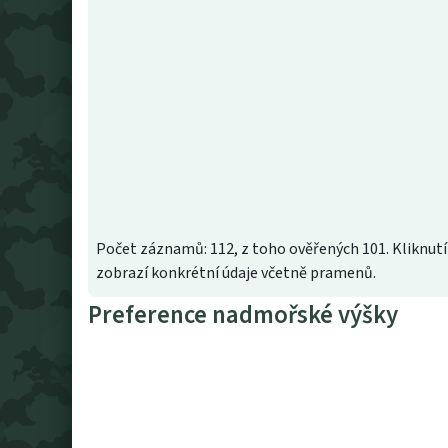
Počet záznamů: 112, z toho ověřených 101. Kliknutí
zobrazí konkrétní údaje včetně pramenů.
Preference nadmořské výšky