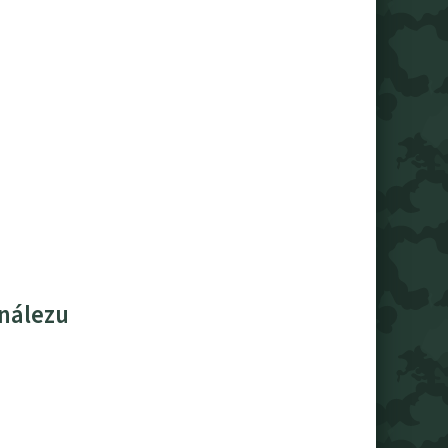
 nálezu