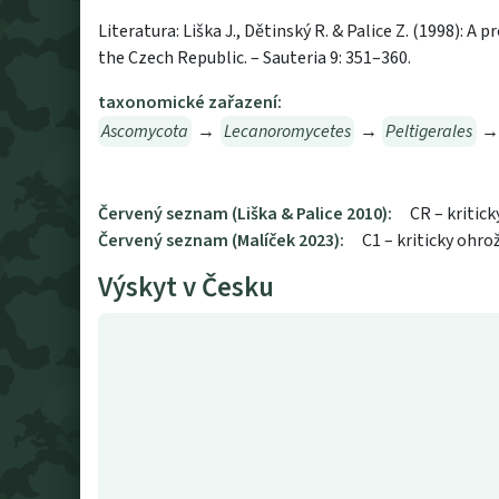
Literatura: Liška J., Dětinský R. & Palice Z. (1998): A 
the Czech Republic. – Sauteria 9: 351–360.
taxonomické zařazení:
Ascomycota
→
Lecanoromycetes
→
Peltigerales
Červený seznam (Liška & Palice 2010):
CR – kritic
Červený seznam (Malíček 2023):
C1 – kriticky ohro
Výskyt v Česku