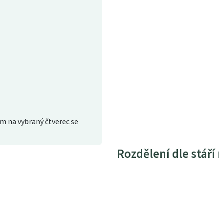
m na vybraný čtverec se
Rozdělení dle stáří