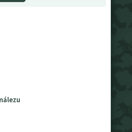
 nálezu