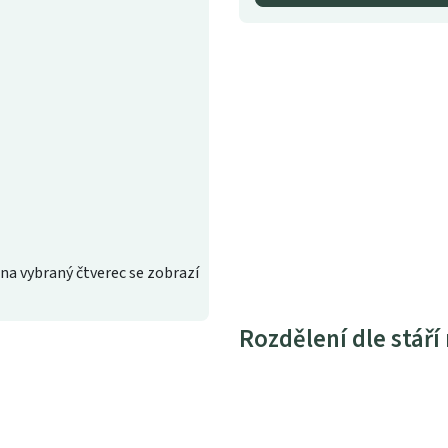
na vybraný čtverec se zobrazí
Rozdělení dle stáří