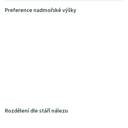
Preference nadmořské výšky
Rozdělení dle stáří nálezu