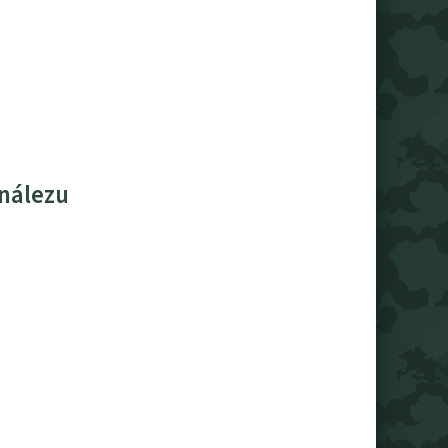
 nálezu