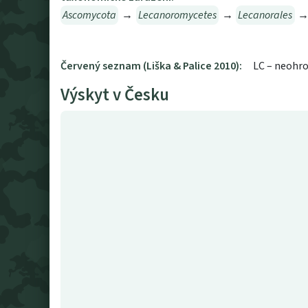
Ascomycota
→
Lecanoromycetes
→
Lecanorales
Červený seznam (Liška & Palice 2010):
LC – neohr
Výskyt v Česku