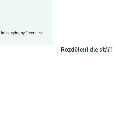
ím na vybraný čtverec se
Rozdělení dle stáří