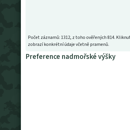
Počet záznamů: 1312, z toho ověřených 814. Kliknut
zobrazí konkrétní údaje včetně pramenů.
Preference nadmořské výšky