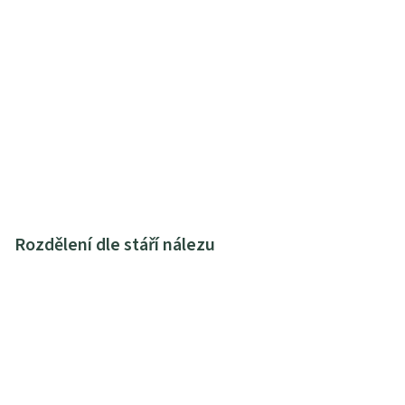
Rozdělení dle stáří nálezu