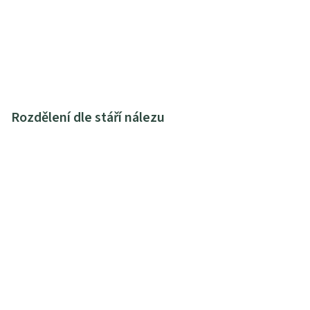
Rozdělení dle stáří nálezu