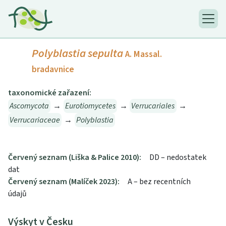
Polyblastia sepulta
A. Massal.
bradavnice
taxonomické zařazení:
Ascomycota
→
Eurotiomycetes
→
Verrucariales
→
Verrucariaceae
→
Polyblastia
Červený seznam (Liška & Palice 2010):
DD – nedostatek
dat
Červený seznam (Malíček 2023):
A – bez recentních
údajů
Výskyt v Česku