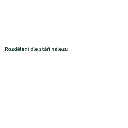
Rozdělení dle stáří nálezu