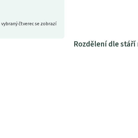
 vybraný čtverec se zobrazí
Rozdělení dle stáří