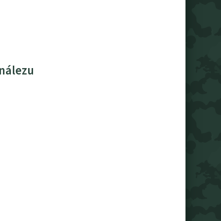
 nálezu