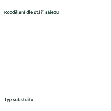
Rozdělení dle stáří nálezu
Typ substrátu