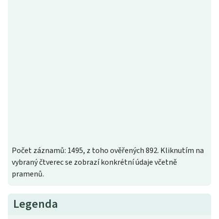
Počet záznamů: 1495, z toho ověřených 892. Kliknutím na
vybraný čtverec se zobrazí konkrétní údaje včetně
pramenů.
Legenda