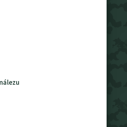
 nálezu