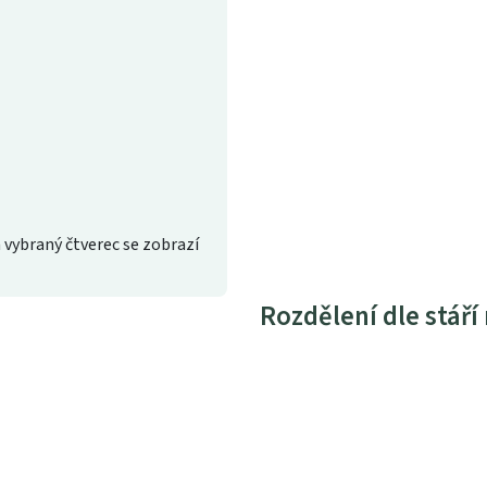
 vybraný čtverec se zobrazí
Rozdělení dle stáří