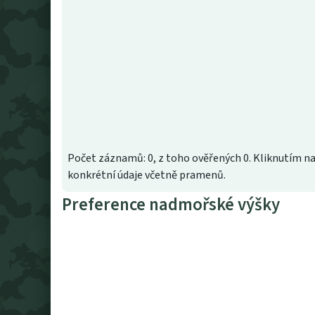
Počet záznamů: 0, z toho ověřených 0. Kliknutím na
konkrétní údaje včetně pramenů.
Preference nadmořské výšky