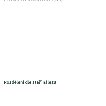
Rozdělení dle stáří nálezu