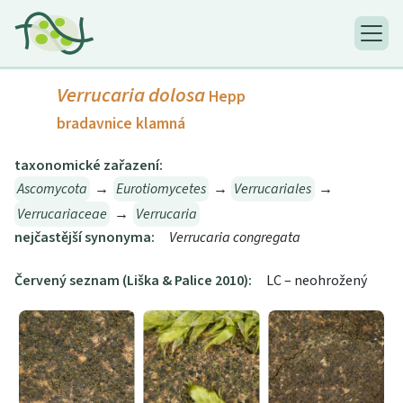
Verrucaria dolosa
Hepp
bradavnice klamná
taxonomické zařazení:
Ascomycota
→
Eurotiomycetes
→
Verrucariales
→
Verrucariaceae
→
Verrucaria
nejčastější synonyma:
Verrucaria congregata
Červený seznam (Liška & Palice 2010):
LC – neohrožený