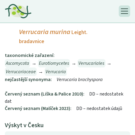
Verrucaria murina
Leight.
bradavnice
taxonomické zařazení:
Ascomycota
→
Eurotiomycetes
→
Verrucariales
→
Verrucariaceae
→
Verrucaria
nejčastější synonyma:
Verrucaria brachyspora
Červený seznam (Liška & Palice 2010):
DD – nedostatek
dat
Červený seznam (Malíček 2023):
DD – nedostatek údajů
Výskyt v Česku