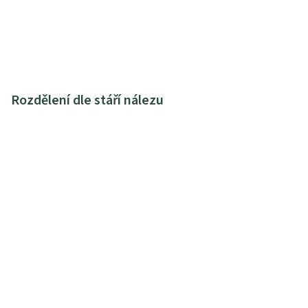
Rozdělení dle stáří nálezu