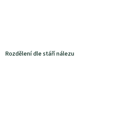
Rozdělení dle stáří nálezu