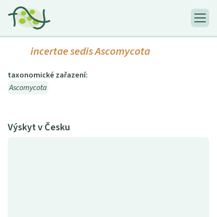
incertae sedis Ascomycota
taxonomické zařazení:
Ascomycota
Výskyt v Česku