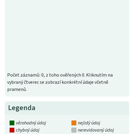
Počet záznamů: 0, z toho ověřených 0. Kliknutím na
vybraný čtverec se zobrazí konkrétní údaje včetně
pramenů.
Legenda
věrohodný údaj
nejistý údaj
chybný údaj
nerevidovaný údaj