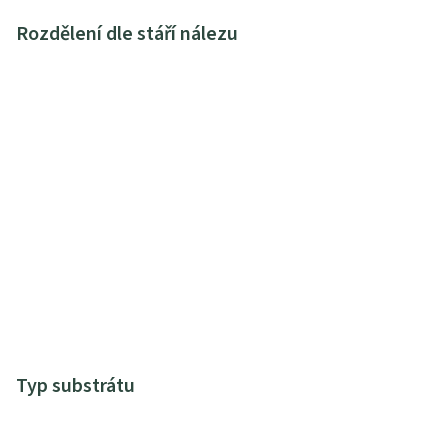
Rozdělení dle stáří nálezu
Typ substrátu