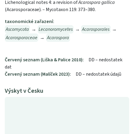
Lichenological notes 4: a revision of
Acarospora gallica
(Acarosporaceae). – Mycotaxon 119: 373–380.
taxonomické zařazení:
Ascomycota
→
Lecanoromycetes
→
Acarosporales
→
Acarosporaceae
→
Acarospora
Červený seznam (Liška & Palice 2010):
DD – nedostatek
dat
Červený seznam (Malíček 2023):
DD – nedostatek údajů
Výskyt v Česku