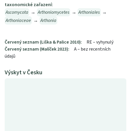
taxonomické zařazení:
Ascomycota
→
Arthoniomycetes
→
Arthoniales
→
Arthoniaceae
→
Arthonia
Červený seznam (Liška & Palice 2010):
RE – vyhynulý
Červený seznam (Malíček 2023):
A – bez recentních
údajů
Výskyt v Česku