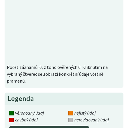
Počet záznamů: 0, z toho ověřených 0. Kliknutím na
vybraný čtverec se zobrazí konkrétní údaje včetně
pramenů.
Legenda
věrohodný údaj
nejistý údaj
chybný údaj
nerevidovaný údaj