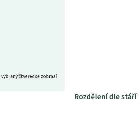
 vybraný čtverec se zobrazí
Rozdělení dle stáří