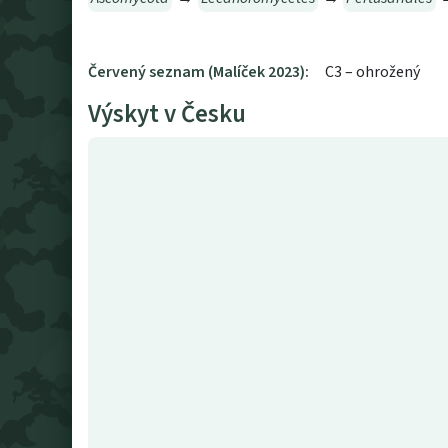
Červený seznam (Malíček 2023):
C3 – ohrožený
Výskyt v Česku