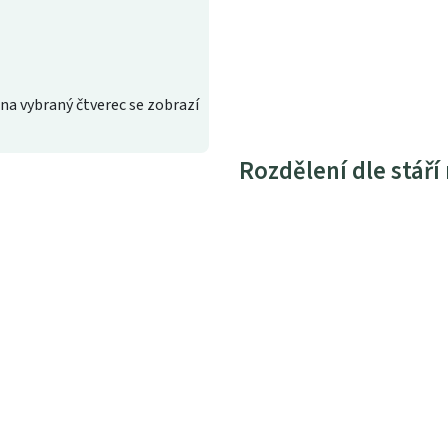
na vybraný čtverec se zobrazí
Rozdělení dle stáří