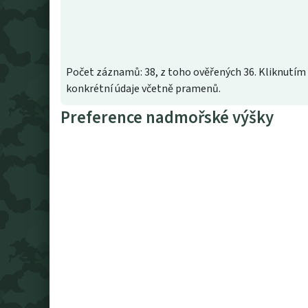
Počet záznamů: 38, z toho ověřených 36. Kliknutím 
konkrétní údaje včetně pramenů.
Preference nadmořské výšky