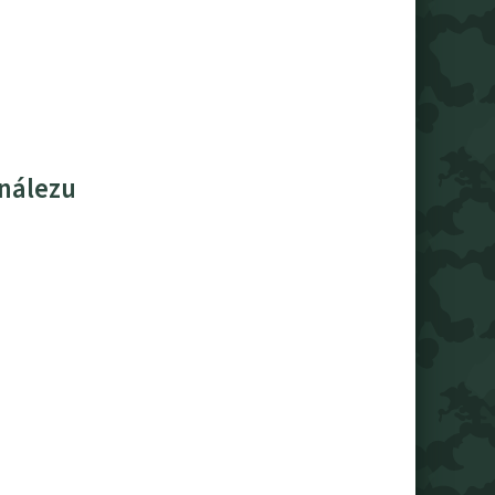
 nálezu