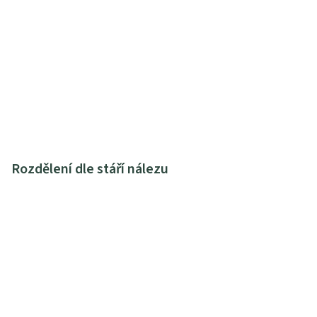
Rozdělení dle stáří nálezu