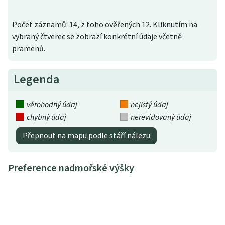
Počet záznamů: 14, z toho ověřených 12. Kliknutím na
vybraný čtverec se zobrazí konkrétní údaje včetně
pramenů.
Legenda
věrohodný údaj
nejistý údaj
chybný údaj
nerevidovaný údaj
Přepnout na mapu podle stáří nálezu
Preference nadmořské výšky