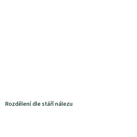
Rozdělení dle stáří nálezu