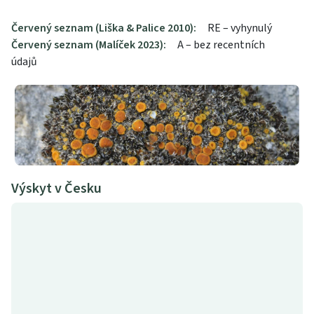
Červený seznam (Liška & Palice 2010):
RE – vyhynulý
Červený seznam (Malíček 2023):
A – bez recentních
údajů
Výskyt v Česku