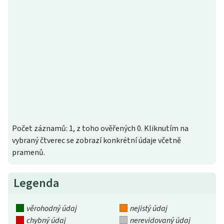
Počet záznamů: 1, z toho ověřených 0. Kliknutím na
vybraný čtverec se zobrazí konkrétní údaje včetně
pramenů.
Legenda
věrohodný údaj
nejistý údaj
chybný údaj
nerevidovaný údaj