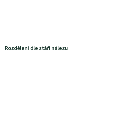
Rozdělení dle stáří nálezu