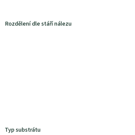
Rozdělení dle stáří nálezu
Typ substrátu