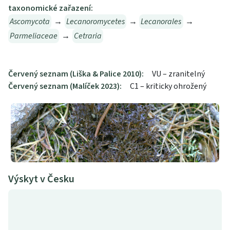
taxonomické zařazení:
Ascomycota
→
Lecanoromycetes
→
Lecanorales
→
Parmeliaceae
→
Cetraria
Červený seznam (Liška & Palice 2010):
VU – zranitelný
Červený seznam (Malíček 2023):
C1 – kriticky ohrožený
Výskyt v Česku