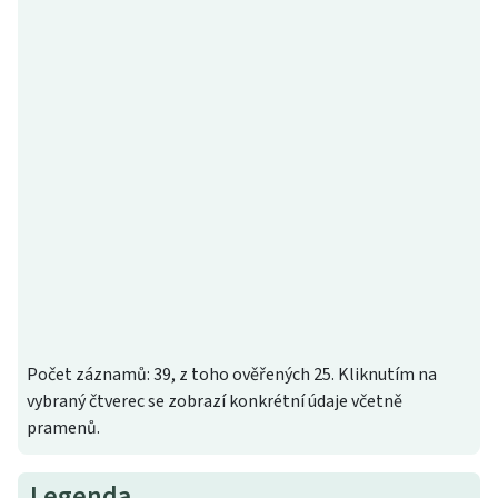
Počet záznamů: 39, z toho ověřených 25. Kliknutím na
vybraný čtverec se zobrazí konkrétní údaje včetně
pramenů.
Legenda