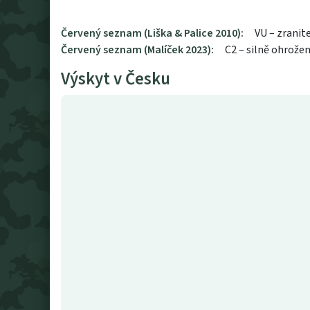
Červený seznam (Liška & Palice 2010):
VU – zranit
Červený seznam (Malíček 2023):
C2 – silně ohrože
Výskyt v Česku