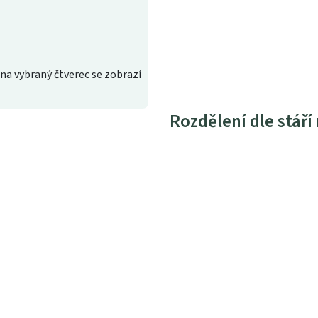
na vybraný čtverec se zobrazí
Rozdělení dle stáří