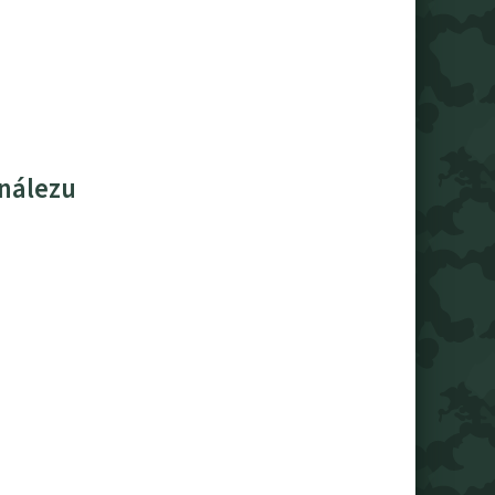
 nálezu