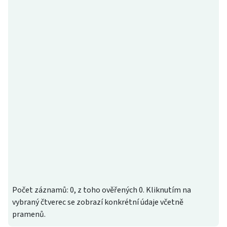
Počet záznamů: 0, z toho ověřených 0. Kliknutím na
vybraný čtverec se zobrazí konkrétní údaje včetně
pramenů.