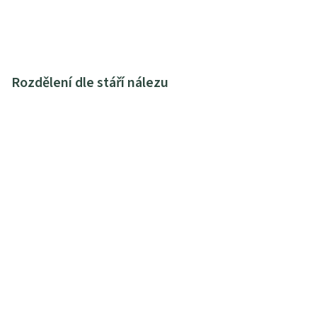
Rozdělení dle stáří nálezu