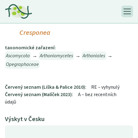
Cresponea
taxonomické zařazení:
Ascomycota
→
Arthoniomycetes
→
Arthoniales
→
Opegraphaceae
Červený seznam (Liška & Palice 2010):
RE – vyhynulý
Červený seznam (Malíček 2023):
A – bez recentních
údajů
Výskyt v Česku