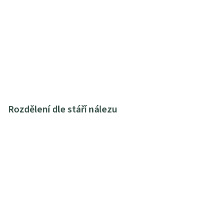
Rozdělení dle stáří nálezu