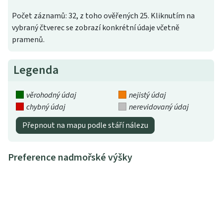
Počet záznamů: 32, z toho ověřených 25. Kliknutím na
vybraný čtverec se zobrazí konkrétní údaje včetně
pramenů.
Legenda
věrohodný údaj
nejistý údaj
chybný údaj
nerevidovaný údaj
Přepnout na mapu podle stáří nálezu
Preference nadmořské výšky