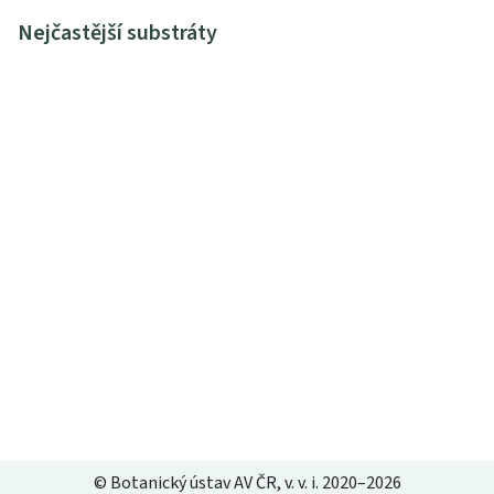
Nejčastější substráty
© Botanický ústav AV ČR, v. v. i. 2020–2026