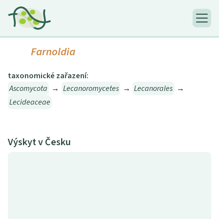
Farnoldia
taxonomické zařazení:
Ascomycota
→
Lecanoromycetes
→
Lecanorales
→
Lecideaceae
Výskyt v Česku