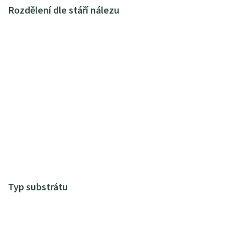
Rozdělení dle stáří nálezu
Typ substrátu