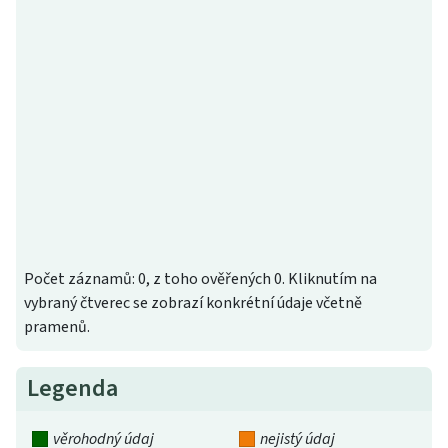
Počet záznamů: 0, z toho ověřených 0. Kliknutím na
vybraný čtverec se zobrazí konkrétní údaje včetně
pramenů.
Legenda
věrohodný údaj
nejistý údaj