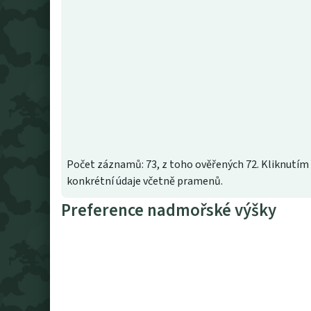
Počet záznamů: 73, z toho ověřených 72. Kliknutím 
konkrétní údaje včetně pramenů.
Preference nadmořské výšky