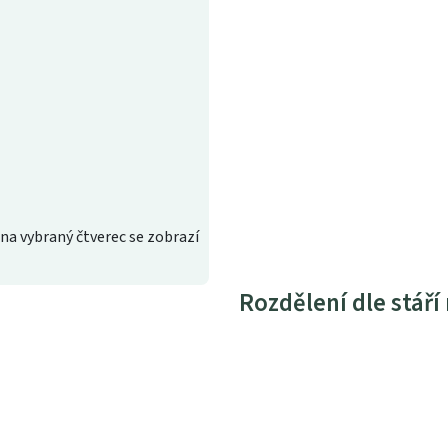
na vybraný čtverec se zobrazí
Rozdělení dle stáří