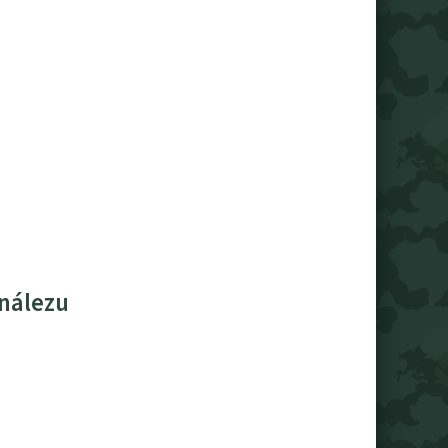
 nálezu