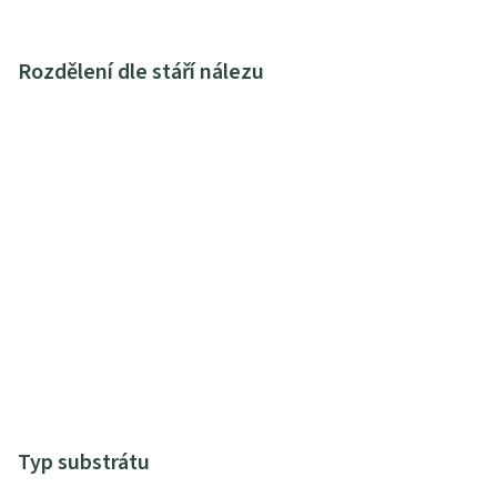
Rozdělení dle stáří nálezu
Typ substrátu