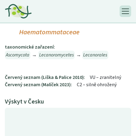
Haematommataceae
taxonomické zařazení:
Ascomycota
→
Lecanoromycetes
→
Lecanorales
Červený seznam (Liška & Palice 2010):
VU – zranitelný
Červený seznam (Malíček 2023):
C2 – silně ohrožený
Výskyt v Česku