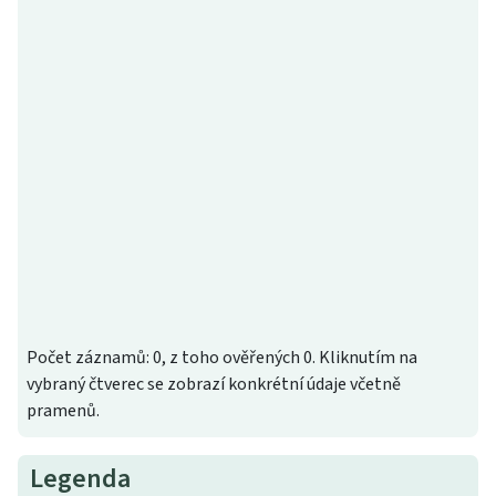
Počet záznamů: 0, z toho ověřených 0. Kliknutím na
vybraný čtverec se zobrazí konkrétní údaje včetně
pramenů.
Legenda