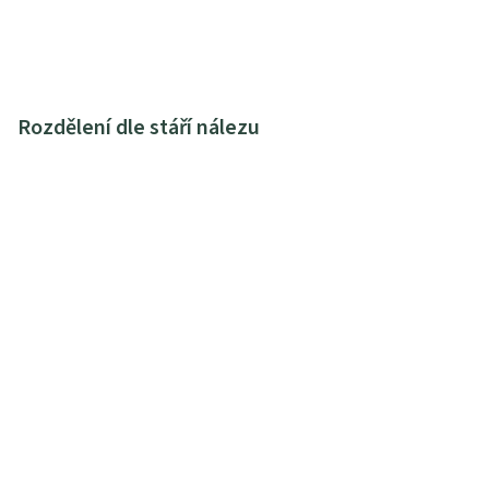
Rozdělení dle stáří nálezu