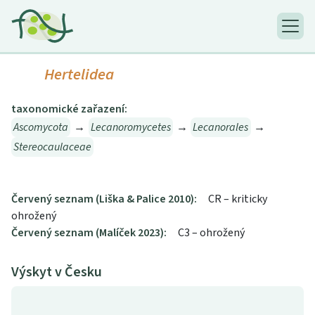
Hertelidea
taxonomické zařazení:
Ascomycota
→
Lecanoromycetes
→
Lecanorales
→
Stereocaulaceae
Červený seznam (Liška & Palice 2010):
CR – kriticky
ohrožený
Červený seznam (Malíček 2023):
C3 – ohrožený
Výskyt v Česku