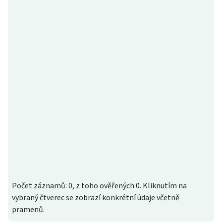
Počet záznamů: 0, z toho ověřených 0. Kliknutím na
vybraný čtverec se zobrazí konkrétní údaje včetně
pramenů.