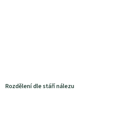
Rozdělení dle stáří nálezu