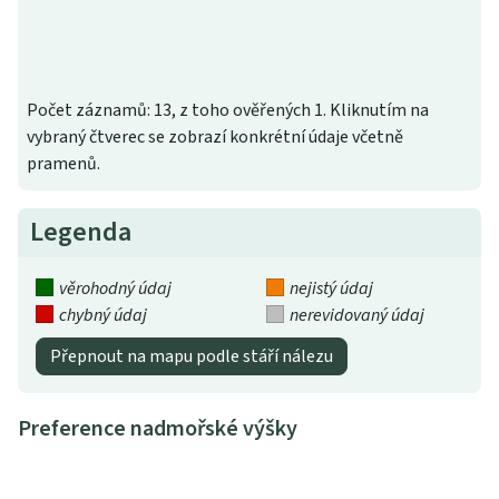
Počet záznamů: 13, z toho ověřených 1. Kliknutím na
vybraný čtverec se zobrazí konkrétní údaje včetně
pramenů.
Legenda
věrohodný údaj
nejistý údaj
chybný údaj
nerevidovaný údaj
Přepnout na mapu podle stáří nálezu
Preference nadmořské výšky