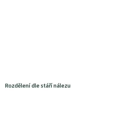
Rozdělení dle stáří nálezu