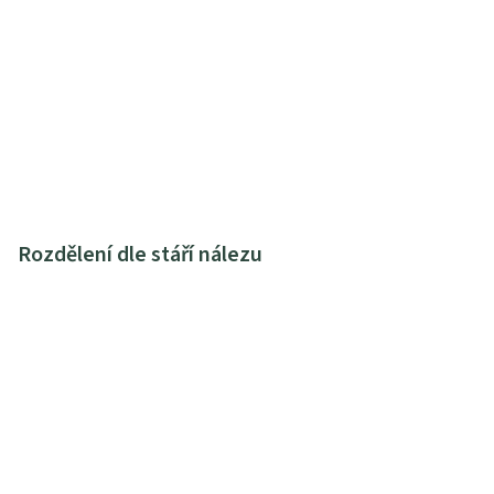
Rozdělení dle stáří nálezu