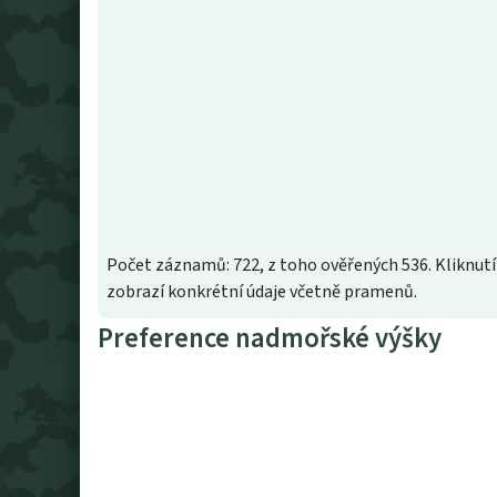
Počet záznamů: 722, z toho ověřených 536. Kliknutí
zobrazí konkrétní údaje včetně pramenů.
Preference nadmořské výšky