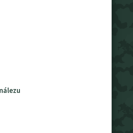
 nálezu