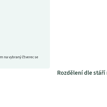
m na vybraný čtverec se
Rozdělení dle stáří