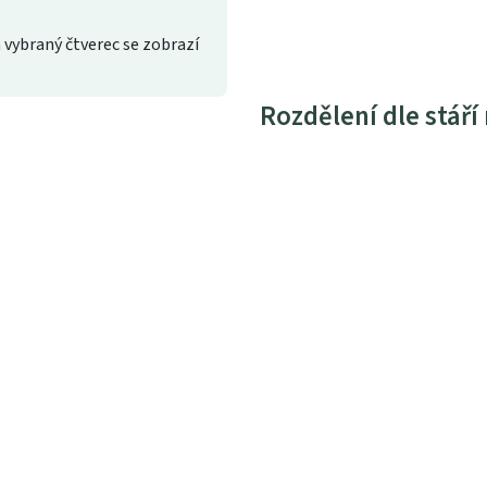
 vybraný čtverec se zobrazí
Rozdělení dle stáří