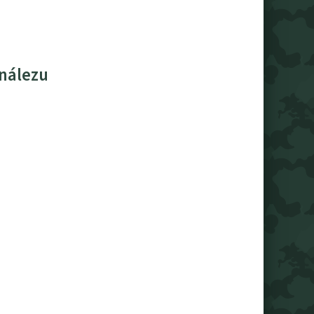
 nálezu