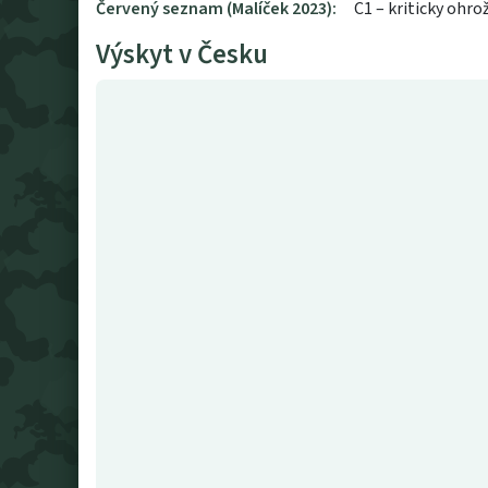
Červený seznam (Malíček 2023):
C1 – kriticky ohro
Výskyt v Česku