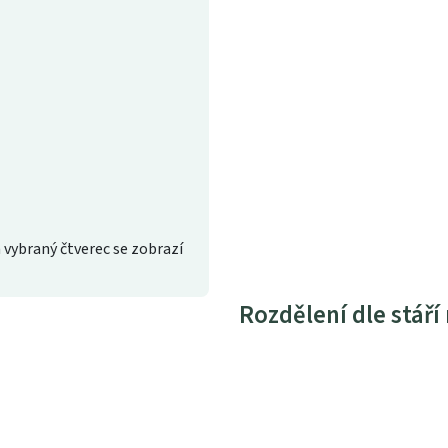
 vybraný čtverec se zobrazí
Rozdělení dle stáří