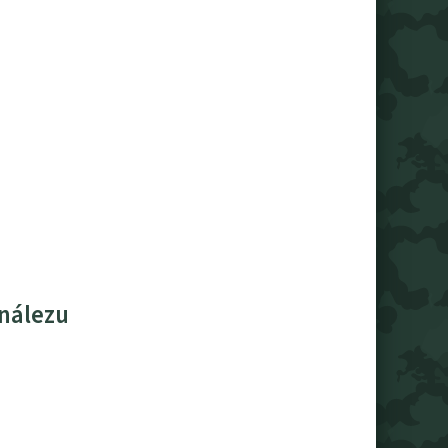
 nálezu